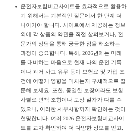
운전자보험비교사이트를 효과적으로 활용하
기 위해서는 기본적인 질문에서 한 단계 더
나아가야 합니다. 사이트에서 제공하는 정보
외에 각 상품의 약관을 직접 살펴보거나, 전
문가의 상담을 통해 궁금한 점을 해소하는
과정이 중요합니다. 특히, 2026년에는 미래
를 대비하는 마음으로 현재 나의 운전 기록
이나 과거 사고 유무 등이 보험료 및 가입 조
건에 어떻게 영향을 미치는지 구체적으로 질
문해 보세요. 또한, 동일한 보장이라도 보험
사별로 면책 조항이나 보상 절차가 다를 수
있으니, 이러한 세부사항까지 확인하는 것이
현명합니다. 여러 2026 운전자보험비교사이
트를 교차 확인하여 더 다양한 정보를 얻고,