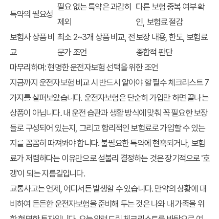
필요 없는 특약은 과감히
다른 보험 중복 여부 확
특약의 필요성
제외
인, 보험료 절감
보험사 상품 비
최소 2~3개 상품 비교, 전
보장 내용, 한도, 보험료
교
문가 조언
종합적 판단
마무리하며: 현명한 운전자보험 선택을 위한 조언
지금까지
운전자보험 비교
시 반드시 알아야 할
필수 체크리스트 7
가지
를 살펴보았습니다. 운전자보험은 단순히 가입만 하면 끝나는
상품이 아닙니다. 내 운전 습관과 생활 방식에 맞춰 꼭 필요한 보장
들로 구성되어 있는지, 그리고 합리적인 보험료로 가입할 수 있는
지를 꼼꼼히 따져봐야 합니다. 불필요한 특약에 현혹되거나, 보험
료가 저렴하다는 이유만으로 섣불리 결정하는 것은 장기적으로 '호
갱'이 되는 지름길입니다.
교통사고는 언제, 어디서든 발생할 수 있습니다. 만약의 상황에 대
비하여 든든한 운전자보험을 준비해 두는 것은 나와 내 가족을 위
한 현명한 투자입니다. 오늘 알려드린 체크리스트를 바탕으로 여