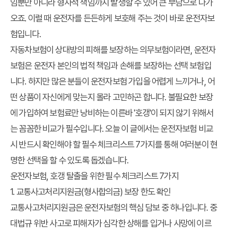
임뿐만 아니라 형사적 책임까지 발생할 수 있어 큰 부담으로 다가
오죠. 이럴 때 운전자를 든든하게 보호해 주는 것이 바로
운전자보
험
입니다.
자동차보험이 상대방의 피해를 보장하는 의무보험이라면, 운전자
보험은 운전자 본인의 법적 책임과 손해를 보장하는 선택 보험입
니다. 하지만 많은 분들이 운전자보험 가입을 어렵게 느끼거나, 어
떤 상품이 자신에게 맞는지 몰라 고민하곤 합니다. 불필요한 보장
에 가입하여 보험료만 낭비하는 이른바 '호갱'이 되지 않기 위해서
는 꼼꼼한 비교가 필수입니다. 오늘 이 글에서는
운전자보험 비교
시 반드시 확인해야 할
필수 체크리스트 7가지
를 통해 여러분이 현
명한 선택을 할 수 있도록 돕겠습니다.
운전자보험, 호갱 탈출을 위한 필수 체크리스트 7가지
1. 교통사고처리지원금(형사합의금) 보장 한도 확인
교통사고처리지원금은 운전자보험의 핵심 담보 중 하나입니다. 중
대법규 위반 사고로 피해자가 심각한 상해를 입거나 사망에 이르