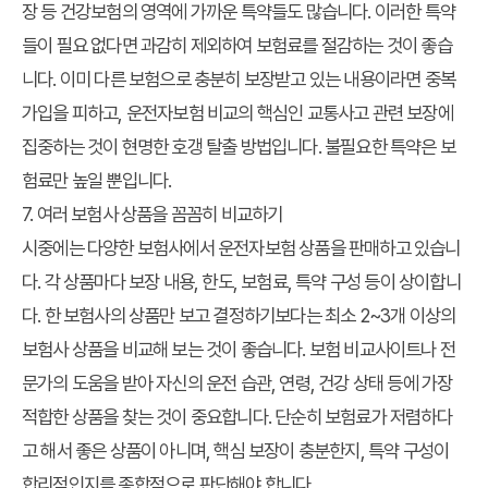
장 등 건강보험의 영역에 가까운 특약들도 많습니다. 이러한 특약
들이 필요 없다면 과감히 제외하여 보험료를 절감하는 것이 좋습
니다. 이미 다른 보험으로 충분히 보장받고 있는 내용이라면 중복
가입을 피하고,
운전자보험 비교
의 핵심인 교통사고 관련 보장에
집중하는 것이 현명한
호갱 탈출
방법입니다. 불필요한 특약은 보
험료만 높일 뿐입니다.
7. 여러 보험사 상품을 꼼꼼히 비교하기
시중에는 다양한 보험사에서 운전자보험 상품을 판매하고 있습니
다. 각 상품마다 보장 내용, 한도, 보험료, 특약 구성 등이 상이합니
다. 한 보험사의 상품만 보고 결정하기보다는 최소 2~3개 이상의
보험사 상품을 비교해 보는 것이 좋습니다. 보험 비교사이트나 전
문가의 도움을 받아 자신의 운전 습관, 연령, 건강 상태 등에 가장
적합한 상품을 찾는 것이 중요합니다. 단순히 보험료가 저렴하다
고 해서 좋은 상품이 아니며, 핵심 보장이 충분한지, 특약 구성이
합리적인지를 종합적으로 판단해야 합니다.