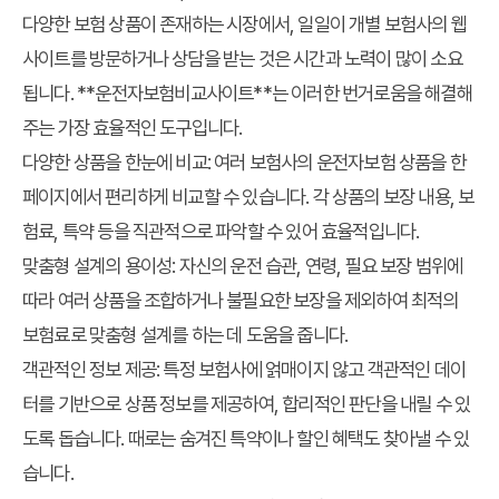
다양한 보험 상품이 존재하는 시장에서, 일일이 개별 보험사의 웹
사이트를 방문하거나 상담을 받는 것은 시간과 노력이 많이 소요
됩니다. **운전자보험비교사이트**는 이러한 번거로움을 해결해
주는 가장 효율적인 도구입니다.
다양한 상품을 한눈에 비교:
여러 보험사의 운전자보험 상품을 한
페이지에서 편리하게 비교할 수 있습니다. 각 상품의 보장 내용, 보
험료, 특약 등을 직관적으로 파악할 수 있어 효율적입니다.
맞춤형 설계의 용이성:
자신의 운전 습관, 연령, 필요 보장 범위에
따라 여러 상품을 조합하거나 불필요한 보장을 제외하여 최적의
보험료로 맞춤형 설계를 하는 데 도움을 줍니다.
객관적인 정보 제공:
특정 보험사에 얽매이지 않고 객관적인 데이
터를 기반으로 상품 정보를 제공하여, 합리적인 판단을 내릴 수 있
도록 돕습니다. 때로는 숨겨진 특약이나 할인 혜택도 찾아낼 수 있
습니다.