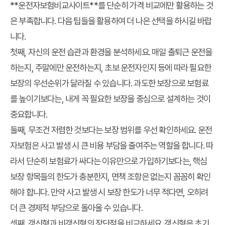
**운전자보험비교사이트**를 단순히 가격 비교에만 활용하는 것
은 부족합니다. 다음 팁들을 활용하여 더 나은 선택을 하시길 바랍
니다.
첫째,
자신의 운전 습관과 환경을 분석하세요.
매일 출퇴근 운전을
하는지, 주말에만 운전하는지, 초보 운전자인지 등에 따라 필요한
보장의 우선순위가 달라질 수 있습니다. 과도한 보장으로 보험료
를 높이기보다는, 내게 꼭 필요한 보장을 중심으로 설계하는 것이
중요합니다.
둘째,
무조건 저렴한 것보다는 보장 범위를 우선 확인하세요.
운전
자보험은 사고 발생 시 큰 비용 부담을 줄여주는 역할을 합니다. 따
라서 단순히 보험료가 싸다는 이유만으로 가입하기보다는, 핵심
보장 항목들의 한도가 충분한지, 면책 조항은 없는지 꼼꼼히 확인
해야 합니다. 만약 사고 발생 시 보장 한도가 너무 적다면, 오히려
더 큰 경제적 부담으로 돌아올 수 있습니다.
셋째,
갱신형과 비갱신형의 장단점을 비교하세요.
갱신형은 초기