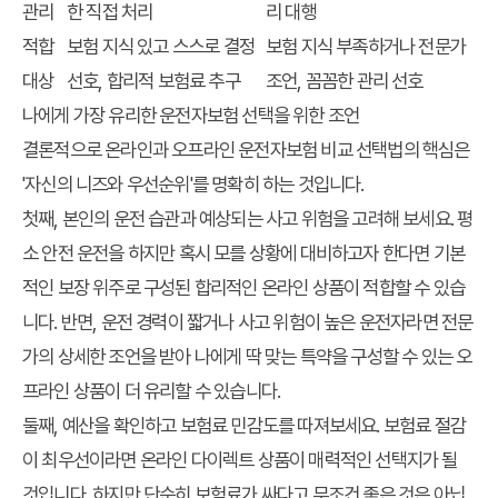
관리
한 직접 처리
리 대행
적합
보험 지식 있고 스스로 결정
보험 지식 부족하거나 전문가
대상
선호, 합리적 보험료 추구
조언, 꼼꼼한 관리 선호
나에게 가장 유리한 운전자보험 선택을 위한 조언
결론적으로 온라인과 오프라인
운전자보험 비교 선택법
의 핵심은
'자신의 니즈와 우선순위'를 명확히 하는 것입니다.
첫째, 본인의 운전 습관과 예상되는 사고 위험을 고려해 보세요. 평
소 안전 운전을 하지만 혹시 모를 상황에 대비하고자 한다면 기본
적인 보장 위주로 구성된 합리적인 온라인 상품이 적합할 수 있습
니다. 반면, 운전 경력이 짧거나 사고 위험이 높은 운전자라면 전문
가의 상세한 조언을 받아 나에게 딱 맞는 특약을 구성할 수 있는 오
프라인 상품이 더 유리할 수 있습니다.
둘째, 예산을 확인하고 보험료 민감도를 따져보세요. 보험료 절감
이 최우선이라면 온라인 다이렉트 상품이 매력적인 선택지가 될
것입니다. 하지만 단순히 보험료가 싸다고 무조건 좋은 것은 아닙