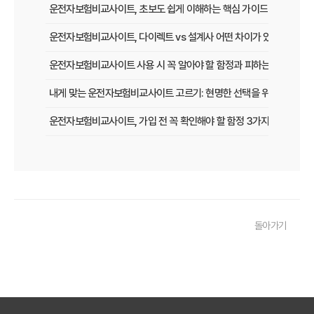
운전자보험비교사이트, 초보도 쉽게 이해하는 핵심 가이드
운전자보험비교사이트, 다이렉트 vs 설계사 어떤 차이가 있을까?
운전자보험비교사이트 사용 시 꼭 알아야 할 함정과 피하는 법
내게 맞는 운전자보험비교사이트 고르기: 현명한 선택을 위한 5가지 
운전자보험비교사이트, 가입 전 꼭 확인해야 할 함정 3가지
놓치면 후회할 운전자보험, 비교사이트로 현명하게 선택하는 법
운전자보험 비교사이트, 이 팁만 알면 보험료 최대 30% 절약!
운전자보험비교사이트, 실제 사용자가 말하는 '이것' 때문에 가입했다!
돌아가기
운전자보험 다이렉트 vs 비교사이트, 나에게 맞는 가입 방법은?
운전자보험비교사이트 직접 써본 후기: 숨겨진 장단점 파헤치기
초보도 성공! 운전자보험비교사이트 120% 활용 보험료 절약 꿀팁