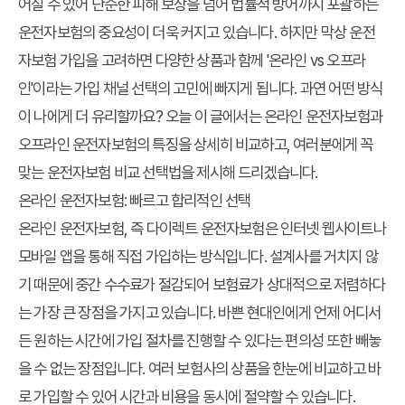
어질 수 있어 단순한 피해 보상을 넘어 법률적 방어까지 포괄하는
운전자보험
의 중요성이 더욱 커지고 있습니다. 하지만 막상 운전
자보험 가입을 고려하면 다양한 상품과 함께 '온라인 vs 오프라
인'이라는 가입 채널 선택의 고민에 빠지게 됩니다. 과연 어떤 방식
이 나에게 더 유리할까요? 오늘 이 글에서는 온라인 운전자보험과
오프라인 운전자보험의 특징을 상세히 비교하고, 여러분에게 꼭
맞는
운전자보험 비교 선택법
을 제시해 드리겠습니다.
온라인 운전자보험: 빠르고 합리적인 선택
온라인 운전자보험, 즉 다이렉트 운전자보험은 인터넷 웹사이트나
모바일 앱을 통해 직접 가입하는 방식입니다. 설계사를 거치지 않
기 때문에 중간 수수료가 절감되어 보험료가 상대적으로 저렴하다
는 가장 큰 장점을 가지고 있습니다. 바쁜 현대인에게 언제 어디서
든 원하는 시간에 가입 절차를 진행할 수 있다는 편의성 또한 빼놓
을 수 없는 장점입니다. 여러 보험사의 상품을 한눈에 비교하고 바
로 가입할 수 있어 시간과 비용을 동시에 절약할 수 있습니다.