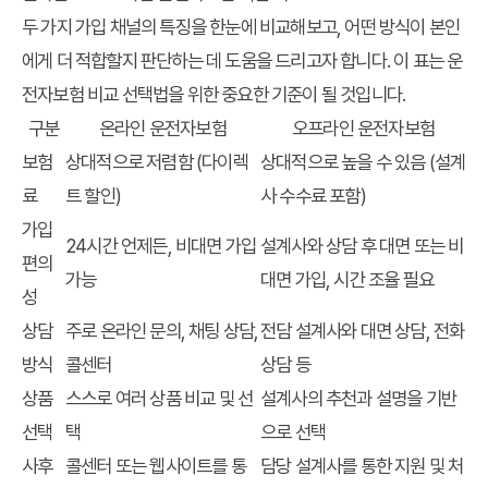
두 가지 가입 채널의 특징을 한눈에 비교해보고, 어떤 방식이 본인
에게 더 적합할지 판단하는 데 도움을 드리고자 합니다. 이 표는
운
전자보험 비교 선택법
을 위한 중요한 기준이 될 것입니다.
구분
온라인 운전자보험
오프라인 운전자보험
보험
상대적으로 저렴함 (다이렉
상대적으로 높을 수 있음 (설계
료
트 할인)
사 수수료 포함)
가입
24시간 언제든, 비대면 가입
설계사와 상담 후 대면 또는 비
편의
가능
대면 가입, 시간 조율 필요
성
상담
주로 온라인 문의, 채팅 상담,
전담 설계사와 대면 상담, 전화
방식
콜센터
상담 등
상품
스스로 여러 상품 비교 및 선
설계사의 추천과 설명을 기반
선택
택
으로 선택
사후
콜센터 또는 웹사이트를 통
담당 설계사를 통한 지원 및 처