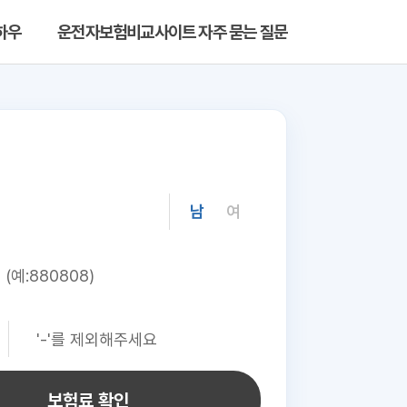
하우
운전자보험비교사이트 자주 묻는 질문
남
여
보험료 확인