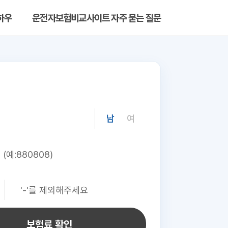
하우
운전자보험비교사이트 자주 묻는 질문
남
여
보험료 확인