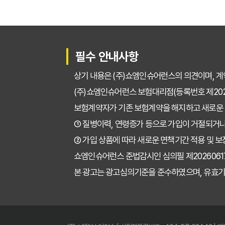
필수 안내사항
상기 내용은 (주)쇼엠인슈어런스의 의견이며, 계
(주)쇼엠인슈어런스 보험대리점(등록번호 제2025
보험계약자가 기존 보험계약을 해지하고 새로운
① 질병이력, 연령증가 등으로 가입이 거절되거나
② 가입 상품에 따라 새로운 면책기간 적용 및 보
쇼엠인슈어런스 준법감시인 심의필 제202606171671
본 광고는 광고심의기준을 준수하였으며, 유효기