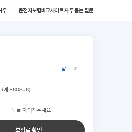
하우
운전자보험비교사이트 자주 묻는 질문
남
여
보험료 확인