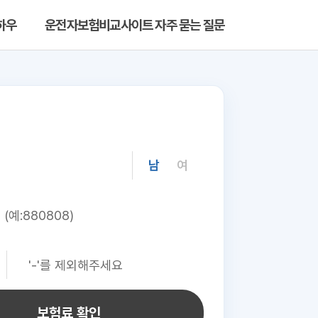
하우
운전자보험비교사이트 자주 묻는 질문
남
여
보험료 확인