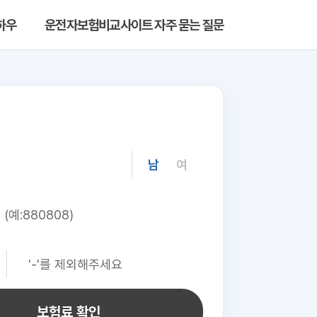
하우
운전자보험비교사이트 자주 묻는 질문
남
여
보험료 확인