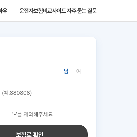
하우
운전자보험비교사이트 자주 묻는 질문
남
여
보험료 확인