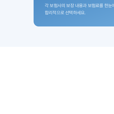
각 보험사의 보장 내용과 보험료를 한눈
합리적으로 선택하세요.