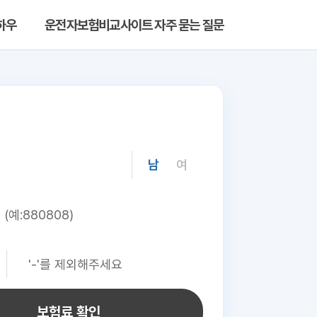
하우
운전자보험비교사이트 자주 묻는 질문
남
여
보험료 확인