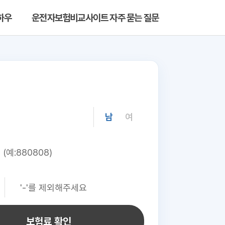
하우
운전자보험비교사이트 자주 묻는 질문
남
여
보험료 확인