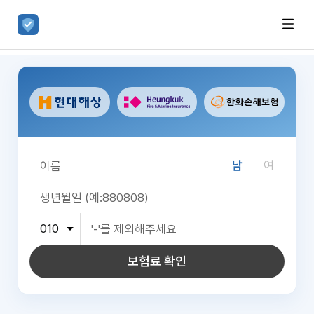
남
여
보험료 확인