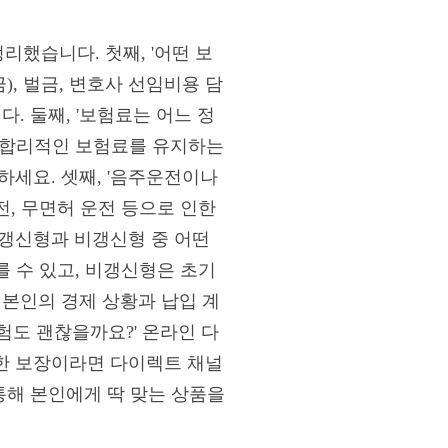
했습니다. 첫째, '어떤 보
, 벌금, 변호사 선임비용 담
. 둘째, '보험료는 어느 정
 합리적인 보험료를 유지하는
하세요. 셋째, '음주운전이나
, 무면허 운전 등으로 인한
'갱신형과 비갱신형 중 어떤
 수 있고, 비갱신형은 초기
 본인의 경제 상황과 납입 계
험도 괜찮을까요?' 온라인 다
한 보장이라면 다이렉트 채널
통해 본인에게 딱 맞는 상품을