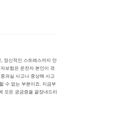
, 정신적인 스트레스까지 안
전자보험은 운전자 본인이 겪
 중과실 사고나 중상해 사고
할 수 없는 부분이죠. 지금부
만에 모든 궁금증을 끝장내드리