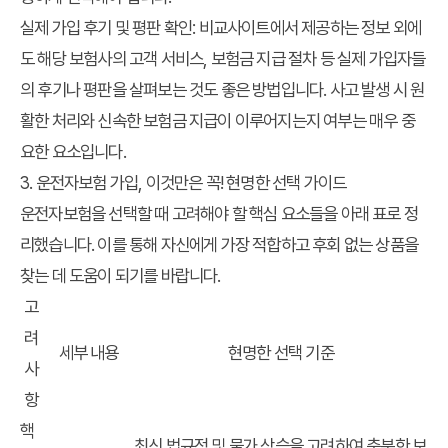
실제 가입 후기 및 평판 확인
: 비교사이트에서 제공하는 정보 외에
도 해당 보험사의 고객 서비스, 보험금 지급 절차 등 실제 가입자들
의 후기나 평판을 살펴보는 것도 좋은 방법입니다. 사고 발생 시 원
활한 처리와 신속한 보험금 지급이 이루어지는지 여부는 매우 중
요한 요소입니다.
3. 운전자보험 가입, 이것만은 꼭! 현명한 선택 가이드
운전자보험을 선택할 때 고려해야 할 핵심 요소들을 아래 표로 정
리했습니다. 이를 통해 자신에게 가장 적합하고 후회 없는 상품을
찾는 데 도움이 되기를 바랍니다.
고
려
세부 내용
현명한 선택 기준
사
항
핵
최신 법규정 및 물가 상승을 고려하여 충분한 보