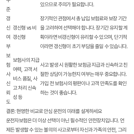
있으므로 주의가 필요합니다.
준
갱
장기적인 관점에서 총 납입 보험료와 보장 기간
신
갱신형 vs 비
을 고려하여 선택해야 합니다. 장기간 유지할 계
여
갱신형
획이라면 비갱신형이 유리할 수 있으며, 단기적
부
이라면 갱신형이 초기 부담을 줄일 수 있습니다.
보
보험사의 지급
험
사고 발생 시 원활한 보험금 지급과 신속하고 친
여력, 고객 서
사
절한 상담이 가능한지 여부는 매우 중요합니다.
비스 품질, 사
신
가입 전 보험사의 평판이나 고객 만족도를 확인
고 처리 신속
뢰
하는 것이 좋습니다.
성 등
도
결론: 현명한 비교로 안심 운전의 미래를 설계하세요
운전자보험은 더 이상 선택이 아닌 필수적인 안전장치입니다. 언
제든 발생할 수 있는 불의의 사고로부터 자신과 가족의 안전, 그리