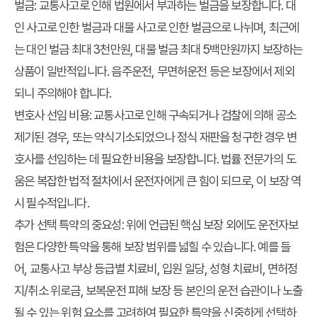
벌금
: 교통사고로 인해 법원에서 부과하는 벌금을 보장합니다. 대
인 사고로 인한 벌금과 대물 사고로 인한 벌금으로 나뉘며, 최근에
는 대인 벌금 최대 3천만원, 대물 벌금 최대 5백만원까지 보장하는
상품이 일반적입니다. 음주운전, 무면허운전 등은 보장에서 제외
되니 주의해야 합니다.
변호사 선임 비용
: 교통사고로 인해 구속되거나 검찰에 의해 공소
제기된 경우, 또는 약식기소되었으나 정식 재판을 청구한 경우 변
호사를 선임하는 데 필요한 비용을 보장합니다. 법률 전문가의 도
움은 복잡한 법적 절차에서 운전자에게 큰 힘이 되므로, 이 보장 역
시 필수적입니다.
추가 선택 특약의 중요성
: 위에 언급된 핵심 보장 외에도 운전자보
험은 다양한 특약을 통해 보장 범위를 넓힐 수 있습니다. 예를 들
어, 교통사고 부상 등급별 치료비, 입원 일당, 성형 치료비, 면허정
지/취소 위로금, 보복운전 피해 보장 등 본인의 운전 습관이나 노출
될 수 있는 위험 요소를 고려하여 필요한 특약을 신중하게 선택하