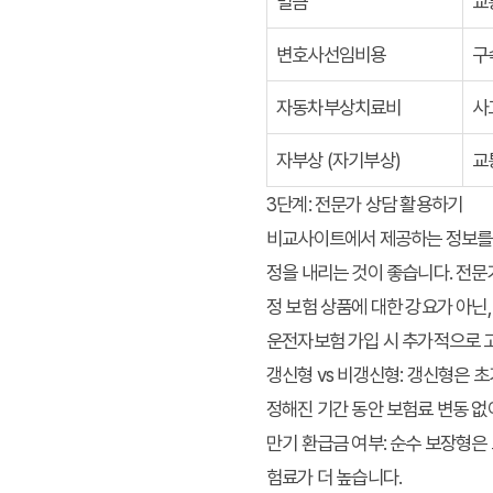
벌금
교
변호사선임비용
구
자동차부상치료비
사
자부상 (자기부상)
교
3단계: 전문가 상담 활용하기
비교사이트에서 제공하는 정보를 
정을 내리는 것이 좋습니다. 전문
정 보험 상품에 대한 강요가 아닌
운전자보험 가입 시 추가적으로 
갱신형 vs 비갱신형:
갱신형은 초기
정해진 기간 동안 보험료 변동 없
만기 환급금 여부:
순수 보장형은 
험료가 더 높습니다.