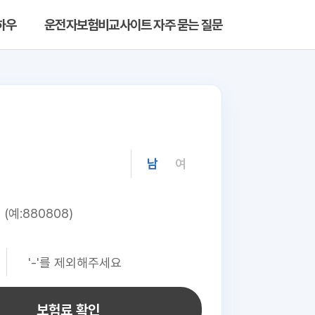
하우
운전자보험비교사이트 자주 묻는 질문
남
여
보험료 확인