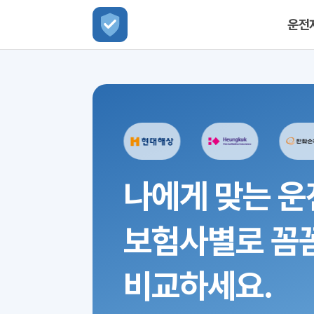
운전
나에게 맞는 운
보험사별로 꼼
비교하세요.