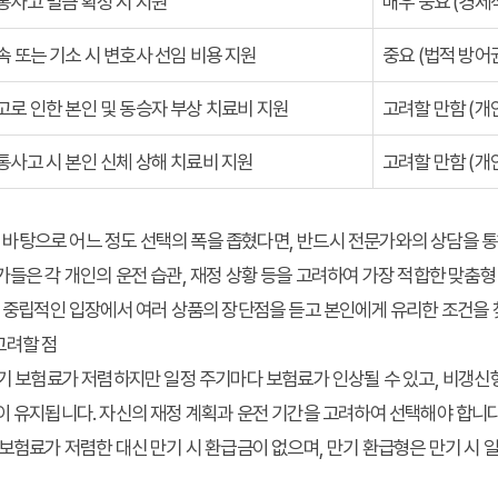
통사고 벌금 확정 시 지원
매우 중요 (경제
속 또는 기소 시 변호사 선임 비용 지원
중요 (법적 방어
고로 인한 본인 및 동승자 부상 치료비 지원
고려할 만함 (개
통사고 시 본인 신체 상해 치료비 지원
고려할 만함 (개
바탕으로 어느 정도 선택의 폭을 좁혔다면, 반드시 전문가와의 상담을 통
가들은 각 개인의 운전 습관, 재정 상황 등을 고려하여 가장 적합한 맞춤형 
, 중립적인 입장에서 여러 상품의 장단점을 듣고 본인에게 유리한 조건을
고려할 점
 보험료가 저렴하지만 일정 주기마다 보험료가 인상될 수 있고, 비갱신
이 유지됩니다. 자신의 재정 계획과 운전 기간을 고려하여 선택해야 합니다
보험료가 저렴한 대신 만기 시 환급금이 없으며, 만기 환급형은 만기 시 