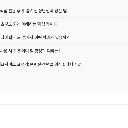
접 활용 후기: 숨겨진 장단점과 갱신 팁
초보도 쉽게 이해하는 핵심 가이드
다이렉트 vs 설계사 어떤 차이가 있을까?
용 시 꼭 알아야 할 함정과 피하는 법
교사이트 고르기: 현명한 선택을 위한 5가지 기준
가입 전 꼭 확인해야 할 함정 3가지
험, 비교사이트로 현명하게 선택하는 법
이 팁만 알면 보험료 최대 30% 절약!
실제 사용자가 말하는 '이것' 때문에 가입했다!