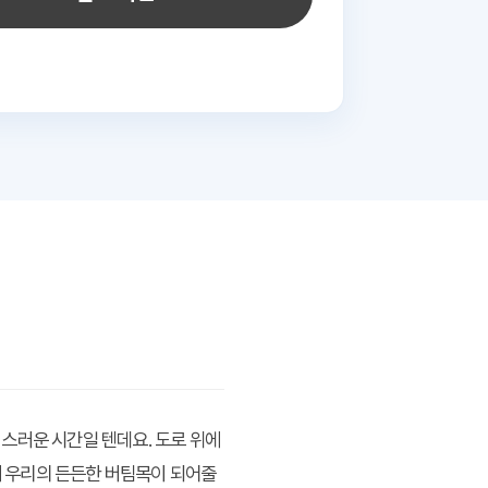
스러운 시간일 텐데요. 도로 위에
때 우리의 든든한 버팀목이 되어줄