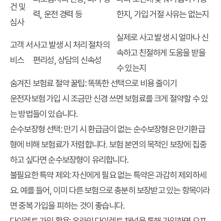
건 및
력, 운전 경력 등
한지, 가입 거절 사유는 없는지
심사
실제로 사고 발생 시 얼마나 신
고객 서
사고 발생 시 처리 절차의
속하고 친절하게 도움을 받을
비스
편리성, 상담의 신속성
수 있는지
숨겨진 보험료 절약 꿀팁: 똑똑한 선택으로 비용 줄이기
운전자보험 가입 시 조금만 신경 쓰면 보험료를 크게 절약할 수 있
는 방법들이 있습니다.
순수보장형 선택:
만기 시 환급금이 없는 순수보장형은 만기환급
형에 비해 보험료가 저렴합니다. 보험 본연의 목적인 보장에 집중
하고 싶다면 순수보장형이 유리합니다.
불필요한 특약 제외:
자신에게 필요 없는 특약은 과감히 제외하세
요. 예를 들어, 이미 다른 보험으로 충분히 보장받고 있는 항목이라
면 중복 가입을 피하는 것이 좋습니다.
다이렉트 가입 활용:
온라인 다이렉트 채널을 통해 가입하면 오프