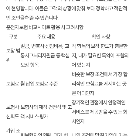
이 현명합니다. 이들은 고객의 상황에 맞춰 보다 정확하고 객관적
인 조언을 해줄 수 있습니다.
운전자보험 비교사이트 활용 시 고려사항
구분
주요 내용
확인 사항
벌금, 변호사 선임비용, 교
각 항목의 보장 한도가 충분한
보장 범
통사고처리지원금 등 핵심
지, 내가 필요한 특약이 포함되
위
보장 항목
어 있는지
비슷한 보장 조건에서 가장 합
보험료
월 납입 보험료 수준
리적인 보험료를 제시하는 곳
은 어디인지
장기적인 관점에서 안정적인
보험사
보험사의 재정 건전성 및 고
서비스를 제공받을 수 있는 회
신뢰도
객 서비스 평가
사인지
가입 조
피보험자의 연령, 과거 병
나의 조건에 맞춰 가입이 가능