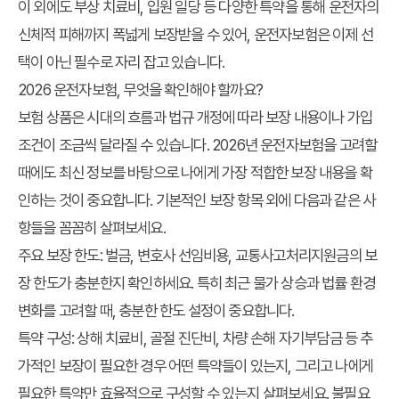
이 외에도 부상 치료비, 입원 일당 등 다양한 특약을 통해 운전자의
신체적 피해까지 폭넓게 보장받을 수 있어, 운전자보험은 이제 선
택이 아닌 필수로 자리 잡고 있습니다.
2026 운전자보험, 무엇을 확인해야 할까요?
보험 상품은 시대의 흐름과 법규 개정에 따라 보장 내용이나 가입
조건이 조금씩 달라질 수 있습니다. 2026년 운전자보험을 고려할
때에도 최신 정보를 바탕으로 나에게 가장 적합한 보장 내용을 확
인하는 것이 중요합니다. 기본적인 보장 항목 외에 다음과 같은 사
항들을 꼼꼼히 살펴보세요.
주요 보장 한도:
벌금, 변호사 선임비용, 교통사고처리지원금의 보
장 한도가 충분한지 확인하세요. 특히 최근 물가 상승과 법률 환경
변화를 고려할 때, 충분한 한도 설정이 중요합니다.
특약 구성:
상해 치료비, 골절 진단비, 차량 손해 자기부담금 등 추
가적인 보장이 필요한 경우 어떤 특약들이 있는지, 그리고 나에게
필요한 특약만 효율적으로 구성할 수 있는지 살펴보세요. 불필요