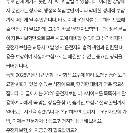
수로 인해 예기치 못한 사고에 휘말릴 수 있습니다. 이러한 상황에
서 운전자는 형사적, 행정적 책임뿐만 아니라 막대한 경제적 부담
까지 떠안게 될 수 있습니다. 바로 이때 운전자를 든든하게 보호해
줄 안전망이 필요한데, 그것이 바로 ‘운전자보험’입니다. 많은 분들
이 자동차보험만으로 모든 사고에 대비할 수 있다고 생각하지만,
운전자보험은 교통사고 발생 시 운전자의 법적 책임과 관련된 비
용을 보장하여 자동차보험으로는 해결할 수 없는 중요한 영역을
커버합니다.
특히 2026년은 법규 변화나 사회적 요구에 따라 보험 상품에도 미
묘한 변화가 있을 수 있는 시점이므로, 현명한 대비가 더욱 중요해
집니다. 이 글에서는
2026 운전자보험 비교사이트
를 똑똑하게 활
용하여 나에게 꼭 맞는 상품을 찾고, 숨겨진 보험료 절약 꿀팁까지
알아보는 시간을 갖겠습니다. 복잡하게만 느껴지는 운전자보험 가
입, 이제는 전문가처럼 쉽고 현명하게 접근해 보세요.
운전자보험, 왜 지금 당장 필요할까요?