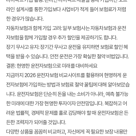
라인 설계사를 통한 가입보다 사업비가 적게 들어 보험료가 저렴
한 경우가 많습니다.
자동차보험과 함께 가입 고려:
일부 보험사는 자동차보험과 운전
자보험을 함께 가입할 경우 추가 할인을 제공하기도 합니다.
장기 무사고 유지:
장기간 무사고 운전을 유지하면 보험료 할인 혜
택을 받을 수 있습니다. 안전 운전은 가장 확실한 절약 비법입니다.
결론: 현명한 운전자보험으로 미래를 대비하세요
지금까지
2026 운전자보험 비교사이트
를 활용하여 현명하게 운
전자보험에 가입하는 방법과 보험료 절약 꿀팁에 대해 알아보았습
니다. 운전자보험은 단순히 돈을 내는 소비가 아니라, 예측 불가능
한 미래에 대한 가장 현명한 투자이자 안전망입니다. 복잡하고 어
려운 법률적, 경제적 문제를 홀로 감당해야 할 때 운전자보험은 든
든한 조력자가 되어줄 것입니다.
다양한 상품을 꼼꼼히 비교하고, 자신에게 꼭 필요한 보장 내용만