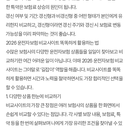
한 특약은 보험료 상승의 원인이 됩니다.
갱신 여부 및 기간:
갱신형과 비갱신형 중 어떤 형태가 본인에게 유
리한지 비교하고, 갱신형이라면 갱신 주기와 갱신 시 보험료 변동
가능성을 미리 파악하는 것이 좋습니다.
2026 운전자보험 비교사이트 똑똑하게 활용하는 법
수많은 보험사의 다양한 운전자보험 상품들을 일일이 찾아보고 비
교하기란 여간 어려운 일이 아닙니다. 이때
2026 운전자보험 비교
사이트
는 그야말로 ‘길잡이’ 역할을 해줍니다. 비교사이트를 똑똑
하게 활용하면 시간과 노력을 절약하면서도 가장 합리적인 선택을
할 수 있습니다.
1. 다양한 상품 한눈에 비교하기
비교사이트의 가장 큰 장점은 여러 보험사의 상품을 한 화면에서
손쉽게 비교할 수 있다는 점입니다. 각 사별 보장 내용, 보험료, 특
약 등을 한 번에 살펴보며 나에게 가장 유리한 조건을 찾아낼 수 있