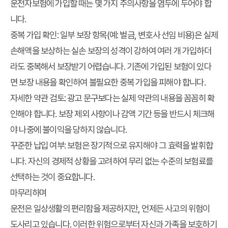
운전자보험에 가입할 때는 몇 가지 주의사항을 염두에 두어야 합
니다.
중복 가입 확인:
일부 보장 항목(예: 벌금, 변호사 선임 비용)은 실제
손해액을 보상하는 실손 보장의 성격이 강하여 여러 개 가입하더
라도 중복해서 보장받기 어렵습니다. 기존에 가입된 보험이 있다
면 보장 내용을 확인하여 불필요한 중복 가입을 피해야 합니다.
자세한 약관 검토:
광고 문구보다는 실제 약관의 내용을 꼼꼼히 확
인해야 합니다. 보장 제외 사항이나 감액 기간 등을 반드시 체크해
야 나중에 불이익을 당하지 않습니다.
꾸준한 납입 여부:
보험은 장기적으로 유지해야 그 효력을 발휘합
니다. 자신의 경제적 상황을 고려하여 무리 없는 수준의 보험료를
선택하는 것이 중요합니다.
마무리하며
운전은 일상생활의 편리함을 제공하지만, 언제든 사고의 위험이
도사리고 있습니다. 이러한 위험으로부터 자신과 가족을 보호하기