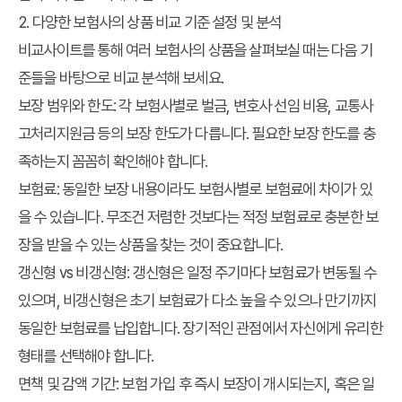
2. 다양한 보험사의 상품 비교 기준 설정 및 분석
비교사이트를 통해 여러 보험사의 상품을 살펴보실 때는 다음 기
준들을 바탕으로 비교 분석해 보세요.
보장 범위와 한도:
각 보험사별로 벌금, 변호사 선임 비용, 교통사
고처리지원금 등의 보장 한도가 다릅니다. 필요한 보장 한도를 충
족하는지 꼼꼼히 확인해야 합니다.
보험료:
동일한 보장 내용이라도 보험사별로 보험료에 차이가 있
을 수 있습니다. 무조건 저렴한 것보다는 적정 보험료로 충분한 보
장을 받을 수 있는 상품을 찾는 것이 중요합니다.
갱신형 vs 비갱신형:
갱신형은 일정 주기마다 보험료가 변동될 수
있으며, 비갱신형은 초기 보험료가 다소 높을 수 있으나 만기까지
동일한 보험료를 납입합니다. 장기적인 관점에서 자신에게 유리한
형태를 선택해야 합니다.
면책 및 감액 기간:
보험 가입 후 즉시 보장이 개시되는지, 혹은 일