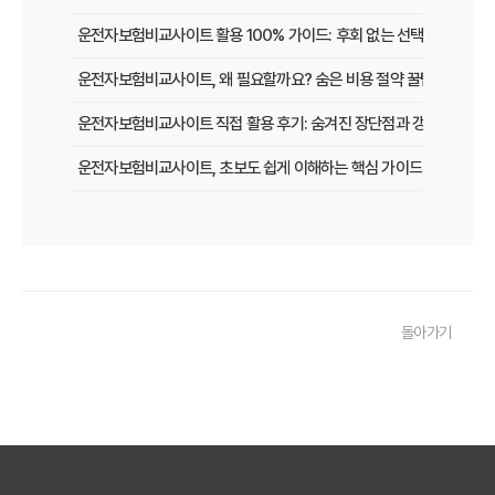
운전자보험비교사이트 활용 100% 가이드: 후회 없는 선택을 위한 체
운전자보험비교사이트, 왜 필요할까요? 숨은 비용 절약 꿀팁 대방출!
운전자보험비교사이트 직접 활용 후기: 숨겨진 장단점과 갱신 팁
운전자보험비교사이트, 초보도 쉽게 이해하는 핵심 가이드
운전자보험비교사이트, 다이렉트 vs 설계사 어떤 차이가 있을까?
운전자보험비교사이트 사용 시 꼭 알아야 할 함정과 피하는 법
내게 맞는 운전자보험비교사이트 고르기: 현명한 선택을 위한 5가지 
돌아가기
운전자보험비교사이트, 가입 전 꼭 확인해야 할 함정 3가지
놓치면 후회할 운전자보험, 비교사이트로 현명하게 선택하는 법
운전자보험 비교사이트, 이 팁만 알면 보험료 최대 30% 절약!
운전자보험비교사이트, 실제 사용자가 말하는 '이것' 때문에 가입했다!