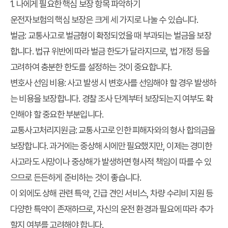
1. 나에게 필요한 핵심 보장 항목 파악하기
운전자보험의 핵심 보장은 크게 세 가지로 나눌 수 있습니다.
벌금:
교통사고로 벌금형이 확정되었을 때 부과되는 벌금을 보장
합니다. 법규 위반에 따라 벌금 한도가 달라지므로, 법 개정 등을
고려하여 충분한 한도를 설정하는 것이 중요합니다.
변호사 선임 비용:
사고 발생 시 변호사를 선임해야 할 경우 발생하
는 비용을 보장합니다. 경찰 조사 단계부터 보장되는지 여부도 확
인해야 할 중요한 부분입니다.
교통사고처리지원금:
교통사고로 인한 피해자와의 형사 합의금을
보장합니다. 과거에는 중상해 시에만 필요했지만, 이제는 경미한
사고라도 사망이나 중상해가 발생하면 형사적 책임이 따를 수 있
으므로 든든하게 준비하는 것이 좋습니다.
이 외에도 상해 관련 특약, 긴급 견인 서비스, 차량 수리비 지원 등
다양한 특약이 존재하므로, 자신의 운전 환경과 필요에 따라 추가
할지 여부를 고려해야 합니다.