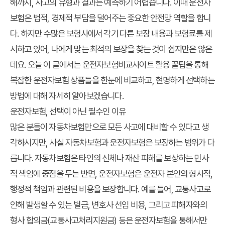
해까지, 사고의 유형과 결과는 예측하기 어렵습니다. 이때 운전자
보험은 법적, 경제적 부담을 덜어주는 중요한 안전망 역할을 합니
다. 하지만 수많은 보험사에서 각기 다른 보장 내용과 보험료를 제
시하고 있어, 나에게 맞는 최적의 보장을 찾는 것이 쉽지만은 않은
데요. 오늘 이 글에서는
운전자보험비교사이트 활용 꿀팁
을 통해
복잡한 운전자보험 상품들을 한눈에 비교하고, 현명하게 선택하는
방법에 대해 자세히 알아보겠습니다.
운전자보험, 선택이 아닌 필수인 이유
많은 분들이 자동차보험만으로 모든 사고에 대비할 수 있다고 생
각하시지만, 사실 자동차보험과 운전자보험은 보장하는 범위가 다
릅니다. 자동차보험은 타인의 신체나 재산 피해를 보상하는 민사
적 책임에 중점을 두는 반면, 운전자보험은 운전자 본인의 형사적,
행정적 책임과 관련된 비용을 보장합니다. 예를 들어, 교통사고로
인해 발생할 수 있는 벌금, 변호사 선임 비용, 그리고 피해자와의
형사 합의금(교통사고처리지원금) 등은 운전자보험을 통해서만