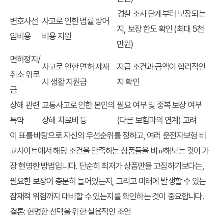
경찰 조사 단계부터 보장되는
변호사선
사고로 인한 법률 방어
지, 보장 한도 확인 (최대 5천
임비용
비용 지원
만원)
면허정지/
사고로 인한 면허 제재
지급 조건과 금액이 합리적인
취소 위로
시 생활 지원금
지 확인
금
상해 관련
교통사고로 인한 본인의
필요 여부 및 중복 보장 여부
특약
상해 치료비 등
(다른 보험과의 연계) 고려
이 표를 바탕으로 자신의 우선순위를 정하고, 여러
운전자보험 비
교사이트
에서 해당 조건을 만족하는 상품들을 비교해보는 것이 가
장 현명한 방법입니다. 단순히 최저가 상품만을 고집하기보다는,
필요한 보장이 충분히 들어있는지, 그리고 미래에 발생할 수 있는
잠재적 위험까지 대비할 수 있는지를 확인하는 것이 중요합니다.
결론: 현명한 선택을 위한 실용적인 조언