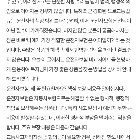
수 있고, 이러한 사고는 단순한 차량 수리를 넘어 법적, 행정적 책
임으로 이어지는 경우가 많습니다. 특히 최근 강화된 도로교통법
규는 운전자의 책임 범위를 더욱 넓혀, 이제 운전자보험은 선택이
아닌 필수에 가까워졌습니다. 하지만 많은 분들이 궁금해하시는
점은 바로 ‘나에게 가장 적합한 운전자보험은 어디일까?’ 하는 것
입니다. 수많은 상품과 혜택 속에서 현명한 선택을 하기란 결코 쉽
지 않습니다. 오늘 이 글에서는
운전자보험 비교사이트
를 현명하
게 활용하여 독자님께 가장 좋은 상품을 찾는 방법을 상세히 안내
해 드리겠습니다.
운전자보험, 왜 꼭 필요할까요? 핵심 보장 내용을 알아봅시다.
운전자보험은 자동차보험으로는 해결할 수 없는 형사적, 행정적
책임을 보장해주는 상품입니다. 특히 사고 발생 시 예상치 못한 큰
비용이 발생할 수 있는데, 이러한 경제적 부담을 덜어주는 역할을
합니다. 주요 보장 내용은 다음과 같습니다.
교통사고처리지원금: 합의금이 필요한 경우, 정해진 한도 내에서