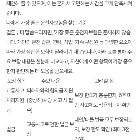
제안해 줄 수 있으며, 이는 혼자서 고민하는 시간을 크게 단축시켜
줍니다.
나에게 가장 좋은 운전자보험을 찾는 기준
결론부터 말씀드리자면, '가장 좋은' 운전자보험은 존재하지 않습
니다. 개인의 운전 습관, 연령, 직업, 가족 구성원 등 다양한 요소에
따라 가장 적합한 보험이 달라지기 때문입니다. 아래 표를 통해 주
요 보장 내용을 한눈에 비교하고, 자신에게 어떤 항목이 가장 중요
한지 판단하는 데 도움을 받으세요.
보장 항목
주요 내용
고려할 점
교통사고
피해자와의 합의금 지원
보장 한도가 충분한지, 6주 미
처리지원
(중상해/사망 사고 시 필
만 사고에도 적용되는지 확인
금
수)
대인/대물 벌금 모두 보장되는
교통사고로 인한 벌금 보
벌금
지, 보장 한도 확인 (최대 3천
장
만원)