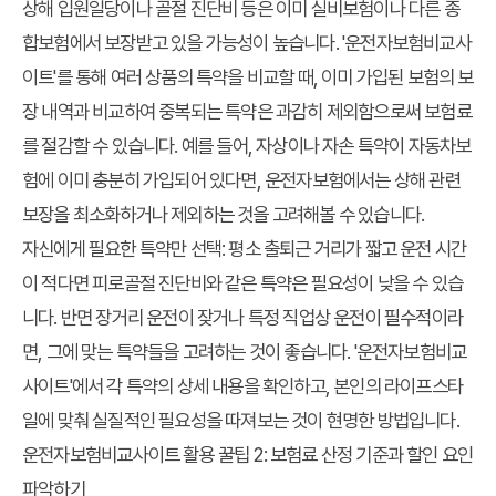
상해 입원일당이나 골절 진단비 등은 이미 실비보험이나 다른 종
합보험에서 보장받고 있을 가능성이 높습니다. '운전자보험비교사
이트'를 통해 여러 상품의 특약을 비교할 때, 이미 가입된 보험의 보
장 내역과 비교하여 중복되는 특약은 과감히 제외함으로써 보험료
를 절감할 수 있습니다. 예를 들어, 자상이나 자손 특약이 자동차보
험에 이미 충분히 가입되어 있다면, 운전자보험에서는 상해 관련
보장을 최소화하거나 제외하는 것을 고려해볼 수 있습니다.
자신에게 필요한 특약만 선택:
평소 출퇴근 거리가 짧고 운전 시간
이 적다면 피로골절 진단비와 같은 특약은 필요성이 낮을 수 있습
니다. 반면 장거리 운전이 잦거나 특정 직업상 운전이 필수적이라
면, 그에 맞는 특약들을 고려하는 것이 좋습니다. '운전자보험비교
사이트'에서 각 특약의 상세 내용을 확인하고, 본인의 라이프스타
일에 맞춰 실질적인 필요성을 따져보는 것이 현명한 방법입니다.
운전자보험비교사이트 활용 꿀팁 2: 보험료 산정 기준과 할인 요인
파악하기