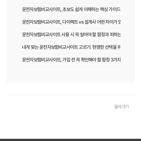
운전자보험비교사이트, 초보도 쉽게 이해하는 핵심 가이드
운전자보험비교사이트, 다이렉트 vs 설계사 어떤 차이가 있을까?
운전자보험비교사이트 사용 시 꼭 알아야 할 함정과 피하는 법
내게 맞는 운전자보험비교사이트 고르기: 현명한 선택을 위한 5가지 
운전자보험비교사이트, 가입 전 꼭 확인해야 할 함정 3가지
놓치면 후회할 운전자보험, 비교사이트로 현명하게 선택하는 법
운전자보험 비교사이트, 이 팁만 알면 보험료 최대 30% 절약!
운전자보험비교사이트, 실제 사용자가 말하는 '이것' 때문에 가입했다!
돌아가기
운전자보험 다이렉트 vs 비교사이트, 나에게 맞는 가입 방법은?
운전자보험비교사이트 직접 써본 후기: 숨겨진 장단점 파헤치기
초보도 성공! 운전자보험비교사이트 120% 활용 보험료 절약 꿀팁