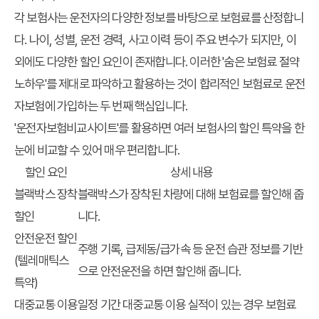
각 보험사는 운전자의 다양한 정보를 바탕으로 보험료를 산정합니
다. 나이, 성별, 운전 경력, 사고 이력 등이 주요 변수가 되지만, 이
외에도 다양한 할인 요인이 존재합니다. 이러한 '숨은 보험료 절약
노하우'를 제대로 파악하고 활용하는 것이 합리적인 보험료로 운전
자보험에 가입하는 두 번째 핵심입니다.
'운전자보험비교사이트'를 활용하면 여러 보험사의 할인 특약을 한
눈에 비교할 수 있어 매우 편리합니다.
할인 요인
상세 내용
블랙박스 장착
블랙박스가 장착된 차량에 대해 보험료를 할인해 줍
할인
니다.
안전운전 할인
주행 기록, 급제동/급가속 등 운전 습관 정보를 기반
(텔레매틱스
으로 안전운전을 하면 할인해 줍니다.
특약)
대중교통 이용
일정 기간 대중교통 이용 실적이 있는 경우 보험료