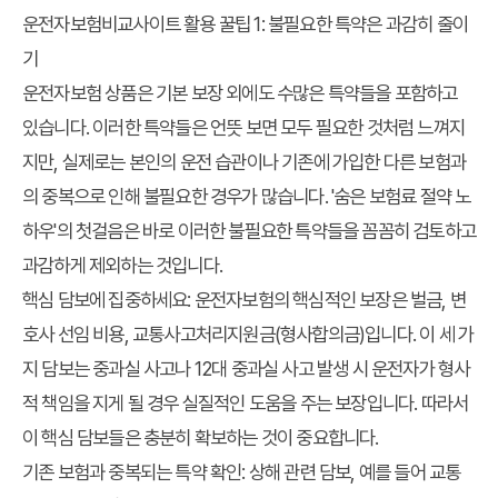
운전자보험비교사이트 활용 꿀팁 1: 불필요한 특약은 과감히 줄이
기
운전자보험 상품은 기본 보장 외에도 수많은 특약들을 포함하고
있습니다. 이러한 특약들은 언뜻 보면 모두 필요한 것처럼 느껴지
지만, 실제로는 본인의 운전 습관이나 기존에 가입한 다른 보험과
의 중복으로 인해 불필요한 경우가 많습니다. '숨은 보험료 절약 노
하우'의 첫걸음은 바로 이러한 불필요한 특약들을 꼼꼼히 검토하고
과감하게 제외하는 것입니다.
핵심 담보에 집중하세요:
운전자보험의 핵심적인 보장은 벌금, 변
호사 선임 비용, 교통사고처리지원금(형사합의금)입니다. 이 세 가
지 담보는 중과실 사고나 12대 중과실 사고 발생 시 운전자가 형사
적 책임을 지게 될 경우 실질적인 도움을 주는 보장입니다. 따라서
이 핵심 담보들은 충분히 확보하는 것이 중요합니다.
기존 보험과 중복되는 특약 확인:
상해 관련 담보, 예를 들어 교통