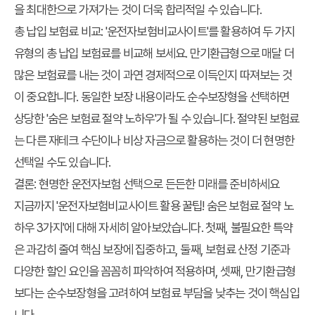
을 최대한으로 가져가는 것이 더욱 합리적일 수 있습니다.
총 납입 보험료 비교:
'운전자보험비교사이트'를 활용하여 두 가지
유형의 총 납입 보험료를 비교해 보세요. 만기환급형으로 매달 더
많은 보험료를 내는 것이 과연 경제적으로 이득인지 따져보는 것
이 중요합니다. 동일한 보장 내용이라도 순수보장형을 선택하면
상당한 '숨은 보험료 절약 노하우'가 될 수 있습니다. 절약된 보험료
는 다른 재테크 수단이나 비상 자금으로 활용하는 것이 더 현명한
선택일 수도 있습니다.
결론: 현명한 운전자보험 선택으로 든든한 미래를 준비하세요
지금까지 '운전자보험비교사이트 활용 꿀팁! 숨은 보험료 절약 노
하우 3가지'에 대해 자세히 알아보았습니다. 첫째, 불필요한 특약
은 과감히 줄여 핵심 보장에 집중하고, 둘째, 보험료 산정 기준과
다양한 할인 요인을 꼼꼼히 파악하여 적용하며, 셋째, 만기환급형
보다는 순수보장형을 고려하여 보험료 부담을 낮추는 것이 핵심입
니다.