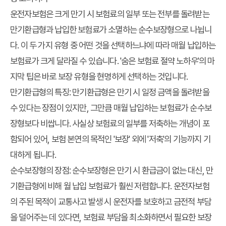
운전자보험은 크게 만기 시 보험료의 일부 또는 전부를 돌려받는
만기환급형과 납입한 보험료가 소멸하는 순수보장형으로 나뉩니
다. 이 두 가지 유형 중 어떤 것을 선택하느냐에 따라 매월 납입하는
보험료가 크게 달라질 수 있습니다. '숨은 보험료 절약 노하우'의 마
지막 팁은 바로 보장 유형을 현명하게 선택하는 것입니다.
만기환급형의 특징:
만기환급형은 만기 시 일정 금액을 돌려받을
수 있다는 장점이 있지만, 그만큼 매월 납입하는 보험료가 순수보
장형보다 비쌉니다. 사실상 보험료의 일부를 저축하는 개념이 포
함되어 있어, 보험 본연의 목적인 '보장' 외에 '저축'의 기능까지 기
대하게 됩니다.
순수보장형의 장점:
순수보장형은 만기 시 환급금이 없는 대신, 만
기환급형에 비해 월 납입 보험료가 훨씬 저렴합니다. 운전자보험
의 주된 목적이 교통사고 발생 시 운전자를 보호하고 금전적 부담
을 덜어주는 데 있다면, 보험료 부담을 최소화하면서 필요한 보장